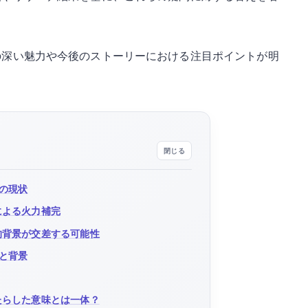
の深い魅力や今後のストーリーにおける注目ポイントが明
の現状
による火力補完
的背景が交差する可能性
と背景
たらした意味とは一体？