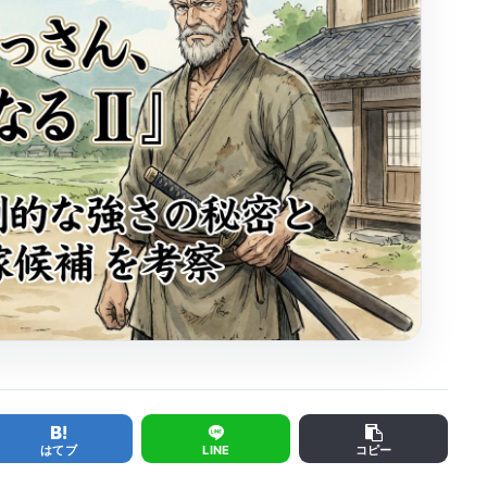
はてブ
LINE
コピー