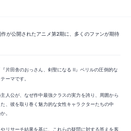
制作が公開されたアニメ第2期に、多くのファンが期待
『片田舎のおっさん、剣聖になる II』ベリルの圧倒的な
うテーマです。
の主人公が、なぜ作中最強クラスの実力を誇り、周囲から
また、彼を取り巻く魅力的な女性キャラクターたちの中
のか。
報やリサーチ結果を基に、これらの疑問に対する答えを客