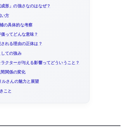
完成形」の強さなのはなぜ？
戦い方
補の具体的な考察
評価ってどんな意味？
視される理由の正体は？
としての強み
ャラクターが与える影響ってどういうこと？
人間関係の変化
リルさんの魅力と展望
きこと