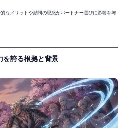
治的なメリットや派閥の思惑がパートナー選びに影響を与
力を誇る根拠と背景