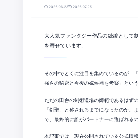
2026.06.23
2026.07.25
大人気ファンタジー作品の続編として
を寄せています。
その中でとくに注目を集めているのが、「
強さの秘密と今後の嫁候補を考察」とい
ただの田舎の剣術道場の師範であるはず
「剣聖」と称されるまでになったのか。
で、最終的に誰がパートナーに選ばれる
本記事では、現在公開されている公式情