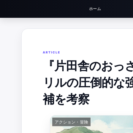
ホーム
『片田舎のおっさ
リルの圧倒的な
補を考察
アクション・冒険