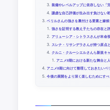
装備やレベルアップに依存しない「
謙虚な自己評価が生み出す負けない
ベリルさんの強さを裏付ける要素と嫁候
強さを証明する教え子たちの存在と
アリューシア・シトラスさんが本命
スレナ・リサンデラさんが持つ原点
クルニ・クルーシエルさんら新規キ
アニメII期における新たな舞台と
アニメII期に向けて整理しておきたいベ
今後の展開をより深く楽しむためにすべ