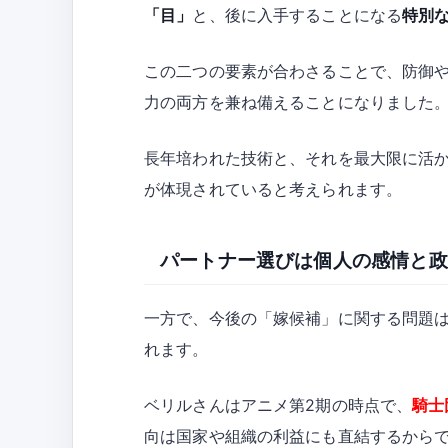
「目」
と、後に入手することになる
特別
この二つの要素が合わさることで、防御
力の両方を兼ね備えることになりました
長年培われた技術と、それを最大限に活
が体現されていると考えられます。
パートナー選びは個人の感情と政
一方で、今後の「嫁候補」に関する問題
れます。
ベリルさんはアニメ第2期の時点で、
騎士
向は国家や組織の利益にも直結するから