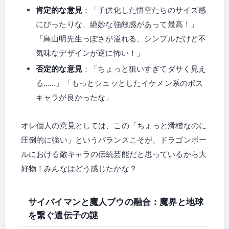
肯定的な意見
：「子供化した悟空たちのサイズ感
にぴったりな、絶妙な強敵感があって最高！」
「鳥山明先生っぽさが溢れる、シンプルだけど不
気味なデザインが逆に怖い！」
否定的な意見
：「ちょっと狙いすぎてダサく見え
る……」「もっとシュッとしたイケメン系のボス
キャラが良かったな」
オレ個人の意見としては、この「ちょっと滑稽なのに
圧倒的に強い」というバランスこそが、ドラゴンボー
ルにおける敵キャラの伝統芸能だと思っているから大
好物！みんなはどう感じたかな？
サイバイマンと魔人ブウの融合：魔界と地球
を繋ぐ遺伝子の謎