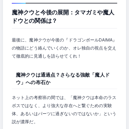
魔神クウと今後の展開：タマガミや魔人
ドウとの関係は？
最後に、魔神クウが今後の『ドラゴンボールDAIMA』
の物語にどう絡んでいくのか、オレ独自の視点を交え
て徹底的に見通しを語らせてくれ！
魔神クウは通過点？さらなる強敵「魔人ド
ウ」への布石か
ネット上の考察班の間では、「魔神クウは本命のラス
ボスではなく、より強大な存在へと繋ぐための実験
体、あるいはパーツに過ぎないのではないか」という
説が濃厚だ。