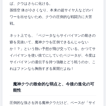
ば、クウはさらに化ける。
孫悟空 体が小さくなり、本来の超サイヤ人などのパ
ワーを出せないため、クウの圧倒的な戦闘力に大苦
戦。
ネット上でも、「ベジータならサイバイマンの動きの
癖を見抜いて、魔神クウを圧倒できるんじゃない
か！？」という熱い予想が飛び交っている。かつてサ
イバイマンを使い捨てにしていたベジータが、今度は
サイバイマンの遺伝子を持つ強敵とどう戦うのか、こ
れはファンなら胸熱すぎる展開だよね！
魔神クウの致命的な弱点と、今後の進化の可
能性
圧倒的な強さを誇る魔神クウだけど、ベースが「サイ