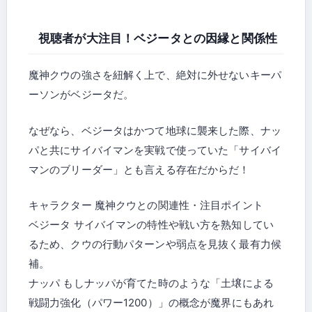
視聴者が大注目！ベジータとの因縁と関係性
魔神クウの強さを紐解く上で、絶対に外せないキーパ
ーソンがベジータだ。
なぜなら、ベジータはかつて地球に襲来した際、ナッ
パと共にサイバイマンを実戦で使っていた「サイバイ
マンのブリーダー」とも言える存在だからだ！
キャラクター 魔神クウとの関連性・注目ポイント
ベジータ サイバイマンの特性や戦い方を熟知してい
るため、クウの行動パターンや弱点を見抜く最有力候
補。
ナッパ もしナッパが育てた時のような「土壌による
戦闘力強化（パワー1200）」の概念が魔界にもあれ