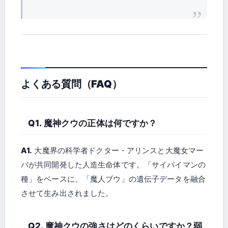
よくある質問（FAQ）
Q1. 魔神クウの正体は何ですか？
A1.
大魔界の科学者ドクター・アリンスと大魔女マー
バが共同開発した人造生命体です。「サイバイマンの
種」をベースに、「魔人ブウ」の遺伝子データを融合
させて生み出されました。
Q2. 魔神クウの強さはどのくらいですか？弱