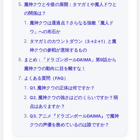
魔神クウと今後の展開：タマガミや魔人ドウと
の関係は？
魔神クウは通過点？さらなる強敵「魔人ド
ウ」への布石か
タマガミのカウントダウン（3→2→1）と魔
神クウの参戦が意味するもの
まとめ：「ドラゴンボールDAIMA」第9話から
魔神クウの動向に目を離すな！
よくある質問（FAQ）
Q1. 魔神クウの正体は何ですか？
Q2. 魔神クウの強さはどのくらいですか？弱
点はありますか？
Q3. アニメ『ドラゴンボールDAIMA』で魔神
クウの声優を務めているのは誰ですか？