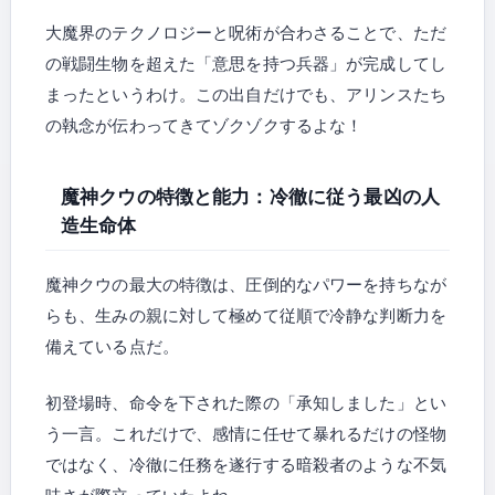
大魔界のテクノロジーと呪術が合わさることで、ただ
の戦闘生物を超えた「意思を持つ兵器」が完成してし
まったというわけ。この出自だけでも、アリンスたち
の執念が伝わってきてゾクゾクするよな！
魔神クウの特徴と能力：冷徹に従う最凶の人
造生命体
魔神クウの最大の特徴は、圧倒的なパワーを持ちなが
らも、生みの親に対して極めて従順で冷静な判断力を
備えている点だ。
初登場時、命令を下された際の「承知しました」とい
う一言。これだけで、感情に任せて暴れるだけの怪物
ではなく、冷徹に任務を遂行する暗殺者のような不気