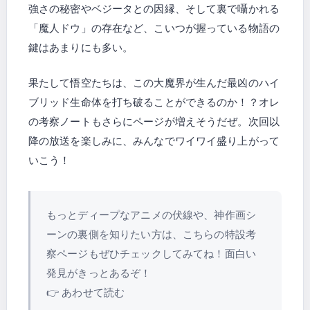
強さの秘密やベジータとの因縁、そして裏で囁かれる
「魔人ドウ」の存在など、こいつが握っている物語の
鍵はあまりにも多い。
果たして悟空たちは、この大魔界が生んだ最凶のハイ
ブリッド生命体を打ち破ることができるのか！？オレ
の考察ノートもさらにページが増えそうだぜ。次回以
降の放送を楽しみに、みんなでワイワイ盛り上がって
いこう！
もっとディープなアニメの伏線や、神作画シ
ーンの裏側を知りたい方は、こちらの特設考
察ページもぜひチェックしてみてね！面白い
発見がきっとあるぞ！
👉 あわせて読む