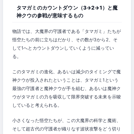
タマガミのカウントダウン（3→2→1）と魔
神クウの参戦が意味するもの
物語では、大魔界の守護者である「タマガミ」たちが
悟空たちの前に立ちはだかり、その数が3から2、そ
して1へとカウントダウンしていくように減ってい
る。
このタマガミの進化、あるいは減少のタイミングで魔
神クウが投入されたということは、タマガミ1という
最強の守護者と魔神クウが手を組む、あるいは魔神ク
ウがタマガミの力を吸収して限界突破する未来を示唆
していると考えられる。
小さくなった悟空たちが、この大魔界の科学と魔術、
そして超古代の守護者が織りなす波状攻撃をどう切り