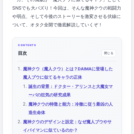
SNSでも大バズり！今回は、そんな魔神クウの戦闘力
や弱点、そして今後のストーリーを激変させる伏線に
ついて、オタク全開で徹底解説していくぞ！
目次
魔神クウ（魔人クウ）とは？DAIMAに登場した
魔人ブウに似てるキャラの正体
誕生の背景：ドクター・アリンスと大魔女マ
ーバの狂気の研究成果
魔神クウの特徴と能力：冷徹に従う最凶の人
造生命体
魔神クウのデザインと設定：なぜ魔人ブウやサ
イバイマンに似ているのか？