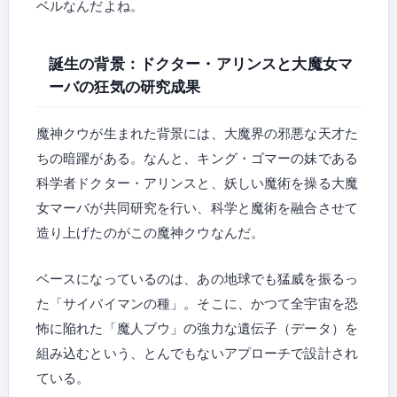
ベルなんだよね。
誕生の背景：ドクター・アリンスと大魔女マ
ーバの狂気の研究成果
魔神クウが生まれた背景には、大魔界の邪悪な天才た
ちの暗躍がある。なんと、キング・ゴマーの妹である
科学者ドクター・アリンスと、妖しい魔術を操る大魔
女マーバが共同研究を行い、科学と魔術を融合させて
造り上げたのがこの魔神クウなんだ。
ベースになっているのは、あの地球でも猛威を振るっ
た「サイバイマンの種」。そこに、かつて全宇宙を恐
怖に陥れた「魔人ブウ」の強力な遺伝子（データ）を
組み込むという、とんでもないアプローチで設計され
ている。