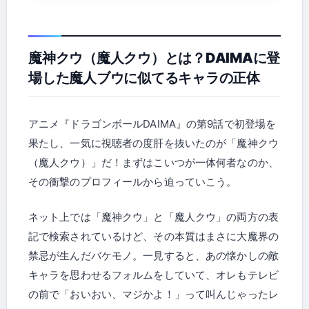
魔神クウ（魔人クウ）とは？DAIMAに登
場した魔人ブウに似てるキャラの正体
アニメ『ドラゴンボールDAIMA』の第9話で初登場を
果たし、一気に視聴者の度肝を抜いたのが「魔神クウ
（魔人クウ）」だ！まずはこいつが一体何者なのか、
その衝撃のプロフィールから迫っていこう。
ネット上では「魔神クウ」と「魔人クウ」の両方の表
記で検索されているけど、その本質はまさに大魔界の
禁忌が生んだバケモノ。一見すると、あの懐かしの敵
キャラを思わせるフォルムをしていて、オレもテレビ
の前で「おいおい、マジかよ！」って叫んじゃったレ