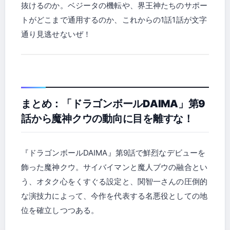
抜けるのか。ベジータの機転や、界王神たちのサポー
トがどこまで通用するのか、これからの1話1話が文字
通り見逃せないぜ！
まとめ：「ドラゴンボールDAIMA」第9
話から魔神クウの動向に目を離すな！
『ドラゴンボールDAIMA』第9話で鮮烈なデビューを
飾った魔神クウ。サイバイマンと魔人ブウの融合とい
う、オタク心をくすぐる設定と、関智一さんの圧倒的
な演技力によって、今作を代表する名悪役としての地
位を確立しつつある。