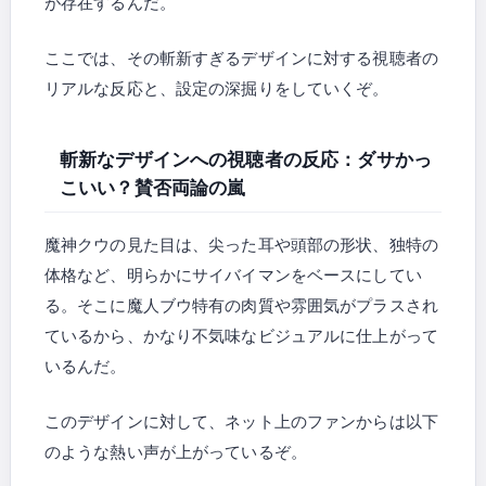
が存在するんだ。
ここでは、その斬新すぎるデザインに対する視聴者の
リアルな反応と、設定の深掘りをしていくぞ。
斬新なデザインへの視聴者の反応：ダサかっ
こいい？賛否両論の嵐
魔神クウの見た目は、尖った耳や頭部の形状、独特の
体格など、明らかにサイバイマンをベースにしてい
る。そこに魔人ブウ特有の肉質や雰囲気がプラスされ
ているから、かなり不気味なビジュアルに仕上がって
いるんだ。
このデザインに対して、ネット上のファンからは以下
のような熱い声が上がっているぞ。