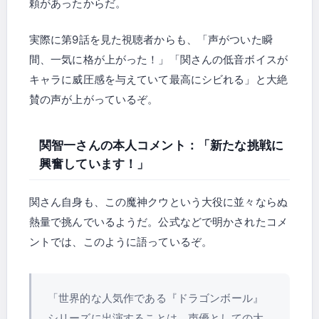
頼があったからだ。
実際に第9話を見た視聴者からも、「声がついた瞬
間、一気に格が上がった！」「関さんの低音ボイスが
キャラに威圧感を与えていて最高にシビれる」と大絶
賛の声が上がっているぞ。
関智一さんの本人コメント：「新たな挑戦に
興奮しています！」
関さん自身も、この魔神クウという大役に並々ならぬ
熱量で挑んでいるようだ。公式などで明かされたコメ
ントでは、このように語っているぞ。
「世界的な人気作である『ドラゴンボール』
シリーズに出演することは、声優としての大