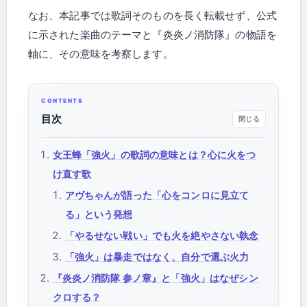
なお、本記事では歌詞そのものを長く転載せず、公式
に示された楽曲のテーマと『炎炎ノ消防隊』の物語を
軸に、その意味を考察します。
目次
女王蜂「強火」の歌詞の意味とは？心に火をつ
け直す歌
アヴちゃんが語った「心をコンロに見立て
る」という発想
「やるせない戦い」でも火を絶やさない執念
「強火」は暴走ではなく、自分で選ぶ火力
『炎炎ノ消防隊 参ノ章』と「強火」はなぜシン
クロする？