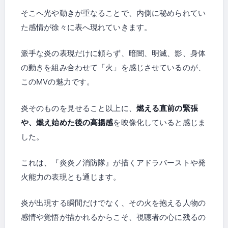
そこへ光や動きが重なることで、内側に秘められてい
た感情が徐々に表へ現れていきます。
派手な炎の表現だけに頼らず、暗闇、明滅、影、身体
の動きを組み合わせて「火」を感じさせているのが、
このMVの魅力です。
炎そのものを見せること以上に、
燃える直前の緊張
や、燃え始めた後の高揚感
を映像化していると感じま
した。
これは、『炎炎ノ消防隊』が描くアドラバーストや発
火能力の表現とも通じます。
炎が出現する瞬間だけでなく、その火を抱える人物の
感情や覚悟が描かれるからこそ、視聴者の心に残るの