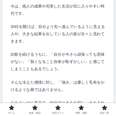
今は、他人の成果や充実した生活が目に入りやすい時
代です。
SNSを開けば、自分より先へ進んでいるように見える
人や、大きな結果を出している人の姿が次々と流れて
きます。
比較を続けるうちに、「自分が今さら頑張っても意味
がない」「熱くなること自体が恥ずかしい」と感じて
しまうこともあるでしょう。
そんな冷えた感情に対し、「強火」は優しく毛布をか
けるような曲ではありません。
心をコンロに見立て、自分でつまみを回し、火を入れ
るよう促します。
ホーム
放送・配信
作品ガイド
考察・感想
作品一覧