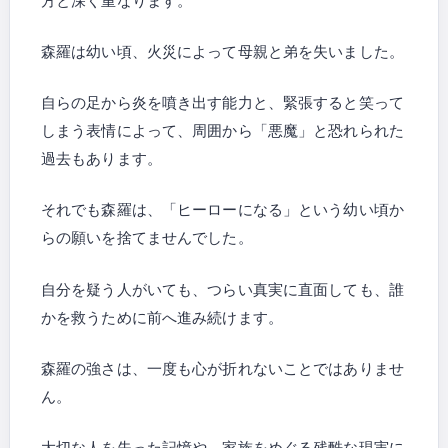
方と深く重なります。
森羅は幼い頃、火災によって母親と弟を失いました。
自らの足から炎を噴き出す能力と、緊張すると笑って
しまう表情によって、周囲から「悪魔」と恐れられた
過去もあります。
それでも森羅は、「ヒーローになる」という幼い頃か
らの願いを捨てませんでした。
自分を疑う人がいても、つらい真実に直面しても、誰
かを救うために前へ進み続けます。
森羅の強さは、一度も心が折れないことではありませ
ん。
大切な人を失った記憶や、家族をめぐる残酷な現実に