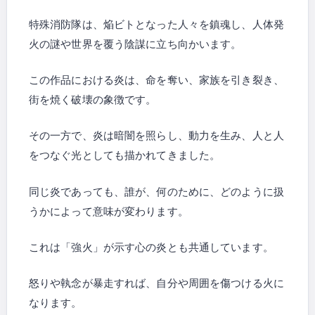
特殊消防隊は、焔ビトとなった人々を鎮魂し、人体発
火の謎や世界を覆う陰謀に立ち向かいます。
この作品における炎は、命を奪い、家族を引き裂き、
街を焼く破壊の象徴です。
その一方で、炎は暗闇を照らし、動力を生み、人と人
をつなぐ光としても描かれてきました。
同じ炎であっても、誰が、何のために、どのように扱
うかによって意味が変わります。
これは「強火」が示す心の炎とも共通しています。
怒りや執念が暴走すれば、自分や周囲を傷つける火に
なります。