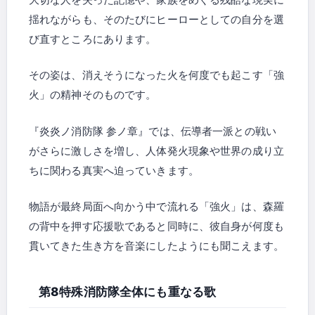
揺れながらも、そのたびにヒーローとしての自分を選
び直すところにあります。
その姿は、消えそうになった火を何度でも起こす「強
火」の精神そのものです。
『炎炎ノ消防隊 参ノ章』では、伝導者一派との戦い
がさらに激しさを増し、人体発火現象や世界の成り立
ちに関わる真実へ迫っていきます。
物語が最終局面へ向かう中で流れる「強火」は、森羅
の背中を押す応援歌であると同時に、彼自身が何度も
貫いてきた生き方を音楽にしたようにも聞こえます。
第8特殊消防隊全体にも重なる歌