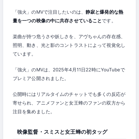
「強火」のMVで注目したいのは、
静寂と爆発的な熱
量を一つの映像の中に共存させていること
です。
楽曲が持つ危うさや妖しさを、アヴちゃんの存在感、
照明、動き、光と影のコントラストによって視覚化し
ています。
「強火」のMVは、2025年4月11日22時にYouTubeで
プレミア公開されました。
公開時にはリアルタイムのチャットでも多くの反応が
寄せられ、アニメファンと女王蜂のファンの双方から
注目を集めました。
映像監督・スミスと女王蜂の初タッグ