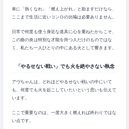
単に「熱くなれ」「燃え上がれ」と励ますだけなら、
ここまで生活に近いコンロの比喩は必要ありません。
日常で何度も使う身近な道具に心を重ねたからこそ、
この曲の炎は特別な才能を持つ人だけのものではな
く、私たち一人ひとりの中にある火として響きます。
「やるせない戦い」でも火を絶やさない執念
アヴちゃんは、どれほどやるせない戦いの中にいて
も、何度でも火を起こしていたいという思いも伝えて
います。
ここで重要なのは、一度大きく燃えれば終わりではな
い点です。