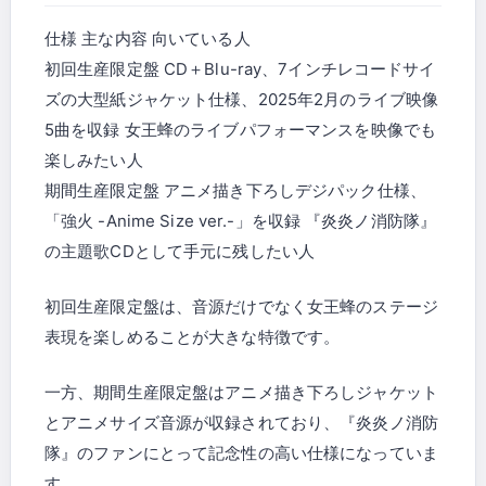
仕様 主な内容 向いている人
初回生産限定盤 CD＋Blu-ray、7インチレコードサイ
ズの大型紙ジャケット仕様、2025年2月のライブ映像
5曲を収録 女王蜂のライブパフォーマンスを映像でも
楽しみたい人
期間生産限定盤 アニメ描き下ろしデジパック仕様、
「強火 -Anime Size ver.-」を収録 『炎炎ノ消防隊』
の主題歌CDとして手元に残したい人
初回生産限定盤は、音源だけでなく女王蜂のステージ
表現を楽しめることが大きな特徴です。
一方、期間生産限定盤はアニメ描き下ろしジャケット
とアニメサイズ音源が収録されており、『炎炎ノ消防
隊』のファンにとって記念性の高い仕様になっていま
す。