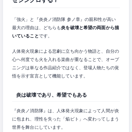
「強火」と『炎炎ノ消防隊 参ノ章』の親和性が高い
最大の理由は、どちらも
炎を破壊と希望の両面から描
いていること
です。
人体発火現象による悲劇に立ち向かう物語と、自分の
心へ何度でも火を入れる楽曲が重なることで、オープ
ニングは単なる作品紹介ではなく、登場人物たちの覚
悟を示す宣言として機能しています。
炎は破壊であり、希望でもある
『炎炎ノ消防隊』は、人体発火現象によって人間が炎
に包まれ、理性を失った「焔ビト」へ変わってしまう
世界を舞台にしています。