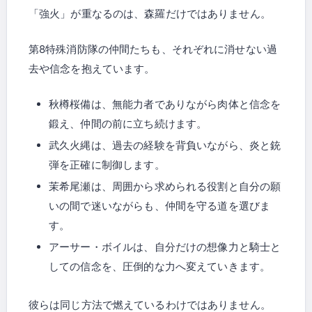
「強火」が重なるのは、森羅だけではありません。
第8特殊消防隊の仲間たちも、それぞれに消せない過
去や信念を抱えています。
秋樽桜備は、無能力者でありながら肉体と信念を
鍛え、仲間の前に立ち続けます。
武久火縄は、過去の経験を背負いながら、炎と銃
弾を正確に制御します。
茉希尾瀬は、周囲から求められる役割と自分の願
いの間で迷いながらも、仲間を守る道を選びま
す。
アーサー・ボイルは、自分だけの想像力と騎士と
しての信念を、圧倒的な力へ変えていきます。
彼らは同じ方法で燃えているわけではありません。