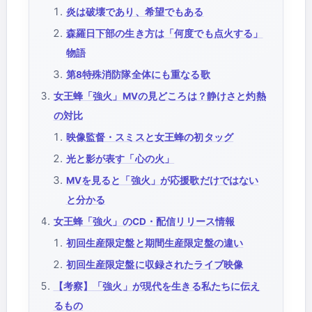
炎は破壊であり、希望でもある
森羅日下部の生き方は「何度でも点火する」
物語
第8特殊消防隊全体にも重なる歌
女王蜂「強火」MVの見どころは？静けさと灼熱
の対比
映像監督・スミスと女王蜂の初タッグ
光と影が表す「心の火」
MVを見ると「強火」が応援歌だけではない
と分かる
女王蜂「強火」のCD・配信リリース情報
初回生産限定盤と期間生産限定盤の違い
初回生産限定盤に収録されたライブ映像
【考察】「強火」が現代を生きる私たちに伝え
るもの