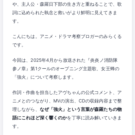
や、主人公・森羅日下部の生き方と重ねることで、歌
詞に込められた執念と救いがより鮮明に見えてきま
す。
こんにちは。アニメ・ドラマ考察ブロガーのみらくる
です。
今回は、2025年4月から放送された『炎炎ノ消防隊
参ノ章』第1クールのオープニング主題歌、女王蜂の
「強火」について考察します。
作詞・作曲を担当したアヴちゃんの公式コメント、ア
ニメとのつながり、MVの演出、CDの収録内容まで整
理しながら、
なぜ「強火」という言葉が森羅たちの物
語にこれほど深く響くのか
を丁寧に読み解いていきま
す。