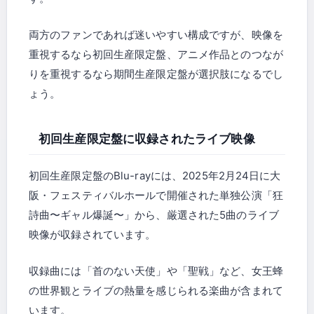
両方のファンであれば迷いやすい構成ですが、映像を
重視するなら初回生産限定盤、アニメ作品とのつなが
りを重視するなら期間生産限定盤が選択肢になるでし
ょう。
初回生産限定盤に収録されたライブ映像
初回生産限定盤のBlu-rayには、2025年2月24日に大
阪・フェスティバルホールで開催された単独公演「狂
詩曲〜ギャル爆誕〜」から、厳選された5曲のライブ
映像が収録されています。
収録曲には「首のない天使」や「聖戦」など、女王蜂
の世界観とライブの熱量を感じられる楽曲が含まれて
います。