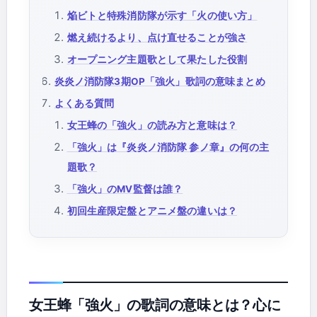
焔ビトと特殊消防隊が示す「火の使い方」
燃え続けるより、点け直せることが強さ
オープニング主題歌として果たした役割
炎炎ノ消防隊3期OP「強火」歌詞の意味まとめ
よくある質問
女王蜂の「強火」の読み方と意味は？
「強火」は『炎炎ノ消防隊 参ノ章』の何の主
題歌？
「強火」のMV監督は誰？
初回生産限定盤とアニメ盤の違いは？
女王蜂「強火」の歌詞の意味とは？心に