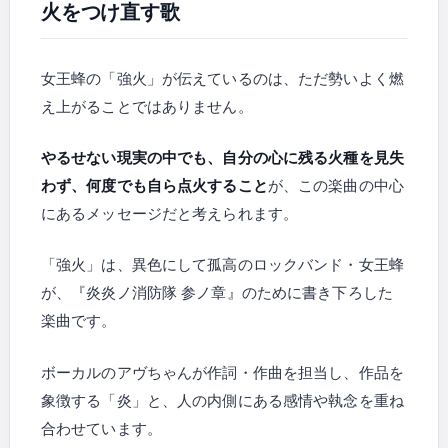
火をつけ直す歌
女王蜂の「強火」が伝えているのは、ただ勢いよく燃
え上がることではありません。
やるせない現実の中でも、自分の心に残る火種を見失
わず、何度でも自ら点火すること
が、この楽曲の中心
にあるメッセージだと考えられます。
「強火」は、異色にして孤高のロックバンド・女王蜂
が、『炎炎ノ消防隊 参ノ章』のために書き下ろした
楽曲です。
ボーカルのアヴちゃんが作詞・作曲を担当し、作品を
象徴する「炎」と、人の内側にある感情や執念を重ね
合わせています。