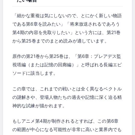
「細かな重複は気にしないので、とにかく新しい物語
である第6章を読みたい」「将来放送されるであろう
第4期の内容を先取りしたい」という方には、第21巻
から第25巻までのまとめ読みが適しています。
原作の第21巻から第25巻は、「第6章：プレアデス監
視塔編（または記憶の回廊編）」と呼ばれる長編エピ
ソードに該当します。
この章では、これまでの戦いとは全く異なるベクトル
の謎解きや、登場人物たちの過去や記憶に深く迫る精
神的な試練が描かれます。
もしアニメ第4期が制作されるとすれば、この第6章
の範囲が中心になる可能性が非常に高いと業界内でも