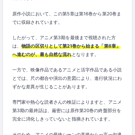
原作小説において、この第5章は第16巻から第20巻ま
でに収録されています。
したがって、アニメ第3期を最後まで視聴された方
は、
物語の区切りとして第21巻から始まる「第6章」
へ進むのが、最も自然な流れ
となります。
一方で、映像作品であるアニメと活字作品である小説
とでは、尺の都合や演出の意図により、進行状況にわ
ずかな差異が生じることがあります。
専門家や熱心な読者さんの検証によりますと、アニメ
第3期の最終話は、厳密には原作第20巻の終盤部分を
完全に消化しきっていないと指摘されています。
そのため、アニメの最終シーンの直後から一言一句逃