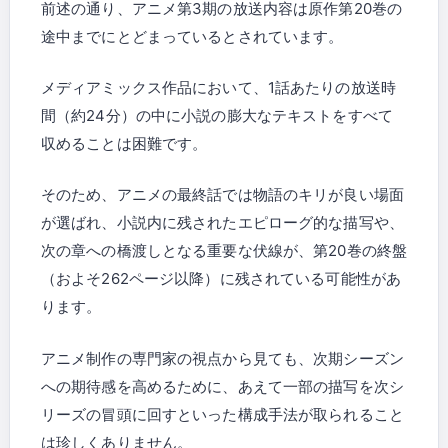
前述の通り、アニメ第3期の放送内容は原作第20巻の
途中までにとどまっているとされています。
メディアミックス作品において、1話あたりの放送時
間（約24分）の中に小説の膨大なテキストをすべて
収めることは困難です。
そのため、アニメの最終話では物語のキリが良い場面
が選ばれ、小説内に残されたエピローグ的な描写や、
次の章への橋渡しとなる重要な伏線が、第20巻の終盤
（およそ262ページ以降）に残されている可能性があ
ります。
アニメ制作の専門家の視点から見ても、次期シーズン
への期待感を高めるために、あえて一部の描写を次シ
リーズの冒頭に回すといった構成手法が取られること
は珍しくありません。