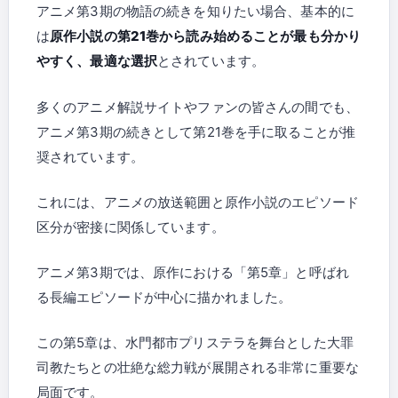
アニメ第3期の物語の続きを知りたい場合、基本的に
は
原作小説の第21巻から読み始めることが最も分かり
やすく、最適な選択
とされています。
多くのアニメ解説サイトやファンの皆さんの間でも、
アニメ第3期の続きとして第21巻を手に取ることが推
奨されています。
これには、アニメの放送範囲と原作小説のエピソード
区分が密接に関係しています。
アニメ第3期では、原作における「第5章」と呼ばれ
る長編エピソードが中心に描かれました。
この第5章は、水門都市プリステラを舞台とした大罪
司教たちとの壮絶な総力戦が展開される非常に重要な
局面です。