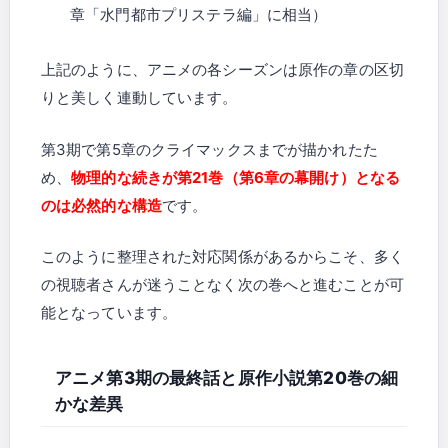
章「水門都市プリステラ編」に相当）
上記のように、アニメの各シーズンは原作の章の区切
りと美しく連動しています。
第3期で第5章のクライマックスまでが描かれたた
め、
物理的な続きが第21巻（第6章の幕開け）となる
のは必然的な構造
です。
このように整理された対応関係があるからこそ、多く
の視聴者さんが迷うことなく次の巻へと進むことが可
能となっています。
アニメ第3期の最終話と原作小説第20巻の細
かな差異