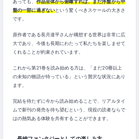
あっても、
作品全体から俯瞰すれば、まだ序盤から中
盤の一部に過ぎない
という驚くべきスケールの大きさ
です。
原作者である長月達平さんが構想する世界は非常に広
大であり、今後も長期にわたって私たちを楽しませて
くれることが約束されています。
これから第21巻を読み始める方は、「まだ20冊以上
の未知の物語が待っている」という贅沢な状況にあり
ます。
完結を待たずに今から読み始めることで、リアルタイ
ムで新刊の発売を待ち望むという、現役の読者ならで
はの熱気ある体験を共有することができます。
長編ファンタジーとしての楽しみ方