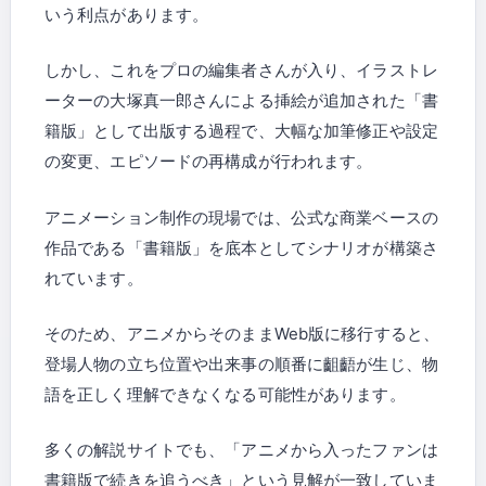
いう利点があります。
しかし、これをプロの編集者さんが入り、イラストレ
ーターの大塚真一郎さんによる挿絵が追加された「書
籍版」として出版する過程で、大幅な加筆修正や設定
の変更、エピソードの再構成が行われます。
アニメーション制作の現場では、公式な商業ベースの
作品である「書籍版」を底本としてシナリオが構築さ
れています。
そのため、アニメからそのままWeb版に移行すると、
登場人物の立ち位置や出来事の順番に齟齬が生じ、物
語を正しく理解できなくなる可能性があります。
多くの解説サイトでも、「アニメから入ったファンは
書籍版で続きを追うべき」という見解が一致していま