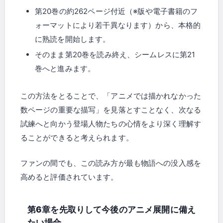
第20巻の約262ページ付近（※版や電子書籍のフ
ォーマットにより若干異なります）から、本格的
に熟読を開始します。
そのまま第20巻を読み終え、シームレスに第21
巻へと進みます。
この方法をとることで、「アニメでは描かれなかった
数ページの重要な描写」を見落とすことなく、次なる
試練へと向かう登場人物たちの心情をより深く理解す
ることができると考えられます。
ファンの間でも、この読み方が最も物語への没入感を
高めると評価されています。
第6章を先取りして今後のアニメ展開に備え
たい場合