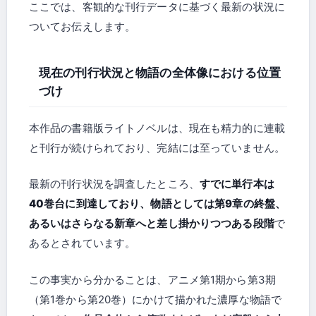
ここでは、客観的な刊行データに基づく最新の状況に
ついてお伝えします。
現在の刊行状況と物語の全体像における位置
づけ
本作品の書籍版ライトノベルは、現在も精力的に連載
と刊行が続けられており、完結には至っていません。
最新の刊行状況を調査したところ、
すでに単行本は
40巻台に到達しており、物語としては第9章の終盤、
あるいはさらなる新章へと差し掛かりつつある段階
で
あるとされています。
この事実から分かることは、アニメ第1期から第3期
（第1巻から第20巻）にかけて描かれた濃厚な物語で