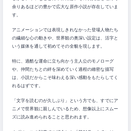
余りあるほどの豊かで広大な原作小説が存在していま
す。
アニメーションでは表現しきれなかった登場人物たち
の繊細な心の動きや、世界観の奥深い設定は、活字と
いう媒体を通して初めてその全貌を現します。
特に、過酷な運命に立ち向かう主人公のモノローグ
や、仲間たちとの絆を深めていく過程の緻密な描写
は、小説だからこそ味わえる深い感動をもたらしてく
れるはずです。
「文字を読むのが久しぶり」という方でも、すでにア
ニメで世界観に親しんでいるため、想像以上にスムー
ズに読み進められることと思われます。