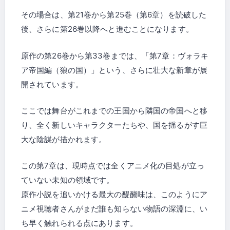
その場合は、第21巻から第25巻（第6章）を読破した
後、さらに第26巻以降へと進むことになります。
原作の第26巻から第33巻までは、「第7章：ヴォラキ
ア帝国編（狼の国）」という、さらに壮大な新章が展
開されています。
ここでは舞台がこれまでの王国から隣国の帝国へと移
り、全く新しいキャラクターたちや、国を揺るがす巨
大な陰謀が描かれます。
この第7章は、現時点では全くアニメ化の目処が立っ
ていない未知の領域です。
原作小説を追いかける最大の醍醐味は、このようにア
ニメ視聴者さんがまだ誰も知らない物語の深淵に、い
ち早く触れられる点にあります。