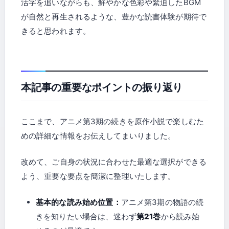
活字を追いながらも、鮮やかな色彩や緊迫したBGM
が自然と再生されるような、豊かな読書体験が期待で
きると思われます。
本記事の重要なポイントの振り返り
ここまで、アニメ第3期の続きを原作小説で楽しむた
めの詳細な情報をお伝えしてまいりました。
改めて、ご自身の状況に合わせた最適な選択ができる
よう、重要な要点を簡潔に整理いたします。
基本的な読み始め位置：
アニメ第3期の物語の続
きを知りたい場合は、迷わず
第21巻
から読み始