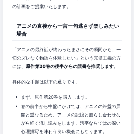
の計画をご提案いたします。
アニメの直後から一言一句逃さず楽しみたい
場合
「アニメの最終話が終わったまさにその瞬間から、一
切のズレなく物語を体験したい」という完璧主義の方
には、
原作第20巻の後半からの読書を推奨します
。
具体的な手順は以下の通りです。
まず、原作第20巻を購入します。
巻の前半から中盤にかけては、アニメの終盤の展
開と重なるため、アニメの記憶と照らし合わせな
がら軽く流し読みをします。活字ならではの深い
心理描写を味わう良い機会にもなります。