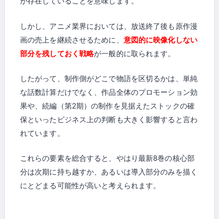
が存在していることを意味します。
しかし、アニメ業界においては、放送終了後も原作漫
画の売上を継続させるために、
意図的に映像化しない
部分を残しておく戦略
が一般的に取られます。
したがって、制作側がどこで物語を区切るかは、単純
な話数計算だけでなく、作品全体のプロモーション効
果や、続編（第2期）の制作を見据えたストックの確
保といったビジネス上の判断も大きく影響すると言わ
れています。
これらの要素を総合すると、やはり最新8巻の核心部
分は次期に持ち越すか、あるいは導入部分のみを描く
にとどまる可能性が高いと考えられます。