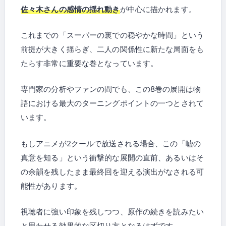
佐々木さんの感情の揺れ動き
が中心に描かれます。
これまでの「スーパーの裏での穏やかな時間」という
前提が大きく揺らぎ、二人の関係性に新たな局面をも
たらす非常に重要な巻となっています。
専門家の分析やファンの間でも、この8巻の展開は物
語における最大のターニングポイントの一つとされて
います。
もしアニメが2クールで放送される場合、この「嘘の
真意を知る」という衝撃的な展開の直前、あるいはそ
の余韻を残したまま最終回を迎える演出がなされる可
能性があります。
視聴者に強い印象を残しつつ、原作の続きを読みたい
と思わせる効果的な区切り方となるはずです。