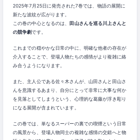
2025年7月25日に発売された7巻では、物語の展開に
新たな波紋が広がります。
この巻の中心となるのは、
田山さんを巡る川上さんと
の競争劇
です。
これまでの穏やかな日常の中に、明確な他者の存在が
介入することで、登場人物たちの感情がより複雑に絡
み合うようになります。
また、主人公である佐々木さんが、山田さんと田山さ
んを意識するあまり、自分にとって非常に大事な何か
を見落としてしまうという、心理的な葛藤が浮き彫り
になる展開が含まれています。
この巻では、単なるスーパーの裏での喫煙という日常
の風景から、登場人物同士の複雑な感情の交錯へと物