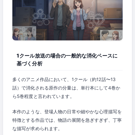
1クール放送の場合の一般的な消化ペースに
基づく分析
多くのアニメ作品において、1クール（約12話〜13
話）で消化される原作の分量は、単行本にして4巻か
ら5巻程度と言われています。
本作のような、登場人物の日常や細やかな心理描写を
特徴とする作品では、物語の展開を急ぎすぎず、丁寧
な描写が求められます。