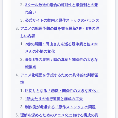
2クール放送の場合の可能性と最新刊との兼
ね合い
公式サイトの案内と原作ストックのバランス
アニメの範囲予想の鍵を握る最新7巻・8巻の詳
しい内容
7巻の展開：田山さんを巡る競争劇と佐々木
さんの心情の変化
最新8巻の展開：嘘の真意と関係性の大きな
転換点
アニメ化範囲を予想するための具体的な判断基
準
区切りとなる「恋愛・関係性の大きな変化」
1話あたりの進行速度と構成の工夫
制作側が考慮する「原作ストック」の問題
理解を深めるためのアニメ化における構成の具