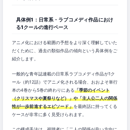
具体例1：日常系・ラブコメディ作品におけ
る1クールの進行ペース
アニメ化における範囲の予想をより深く理解していた
だくために、過去の類似作品の傾向という具体例をご
紹介します。
一般的な青年誌連載の日常系ラブコメディ作品が1ク
ール（約12話）でアニメ化される場合、おおよそ単行
本の4巻から5巻の終わりにある
「季節のイベント
（クリスマスや夏祭りなど）」や「主人公二人の関係
性が一歩前進するエピソード」
を最終話に持ってくる
ケースが非常に多く見受けられます。
この構成手法は、視聴者に「二人の関係が良い方向に