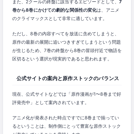
また、2クールの終盤に該当するエピソードとして、
7
巻から8巻にかけての劇的な関係性の変化
は、アニメ
のクライマックスとして非常に適しています。
ただし、8巻の内容すべてを放送に含めてしまうと、
原作の最新の展開に追いつきすぎてしまうという問題
が生じるため、7巻の終盤から8巻の冒頭付近で物語を
区切るという選択が現実的であると思われます。
公式サイトの案内と原作ストックのバランス
現在、公式サイトなどでは「原作漫画が1〜8巻まで好
評発売中」として案内されています。
アニメ化が発表された時点ですでに8巻まで揃ってい
るということは、制作側にとって豊富な原作ストック