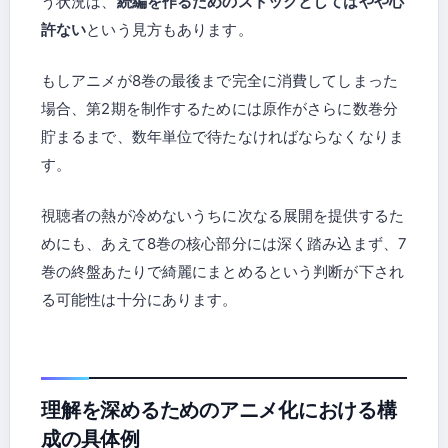
う状況は、
続編を作るためのストックとしてはやや心
許ない
という見方もあります。
もしアニメが8巻の最後まで完全に消費してしまった
場合、第2期を制作するためには原作がさらに数巻分
貯まるまで、数年単位で待たなければならなくなりま
す。
視聴者の熱が冷めないうちに次なる展開を提供するた
めにも、あえて8巻の核心部分には深く踏み込まず、7
巻の終盤あたりで綺麗にまとめるという判断が下され
る可能性は十分にあります。
理解を深めるためのアニメ化における構
成の具体例