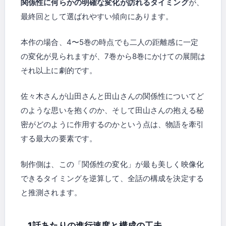
関係性に何らかの明確な変化が訪れるタイミング
が、
最終回として選ばれやすい傾向にあります。
本作の場合、4〜5巻の時点でも二人の距離感に一定
の変化が見られますが、7巻から8巻にかけての展開は
それ以上に劇的です。
佐々木さんが山田さんと田山さんの関係性についてど
のような思いを抱くのか、そして田山さんの抱える秘
密がどのように作用するのかという点は、物語を牽引
する最大の要素です。
制作側は、この「関係性の変化」が最も美しく映像化
できるタイミングを逆算して、全話の構成を決定する
と推測されます。
1話あたりの進行速度と構成の工夫