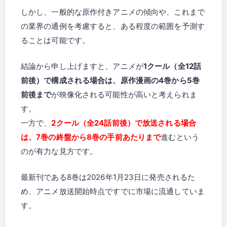
しかし、一般的な原作付きアニメの傾向や、これまで
の業界の通例を考慮すると、ある程度の範囲を予測す
ることは可能です。
結論から申し上げますと、アニメが
1クール（全12話
前後）で構成される場合は、原作漫画の4巻から5巻
前後まで
が映像化される可能性が高いと考えられま
す。
一方で、
2クール（全24話前後）で放送される場合
は、7巻の終盤から8巻の手前あたりまで
進むという
のが有力な見方です。
最新刊である8巻は2026年1月23日に発売されるた
め、アニメ放送開始時点ですでに市場に流通していま
す。