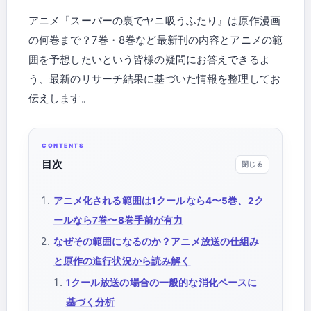
アニメ『スーパーの裏でヤニ吸うふたり』は原作漫画
の何巻まで？7巻・8巻など最新刊の内容とアニメの範
囲を予想したいという皆様の疑問にお答えできるよ
う、最新のリサーチ結果に基づいた情報を整理してお
伝えします。
目次
アニメ化される範囲は1クールなら4〜5巻、2ク
ールなら7巻〜8巻手前が有力
なぜその範囲になるのか？アニメ放送の仕組み
と原作の進行状況から読み解く
1クール放送の場合の一般的な消化ペースに
基づく分析