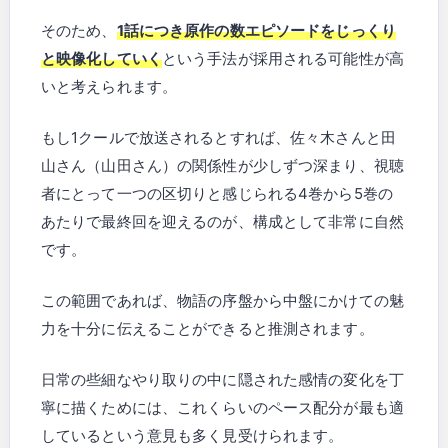
そのため、
1話につき原作の数エピソードをじっくり
と映像化していく
という手法が採用される可能性が高
いと考えられます。
もし1クールで放送されるとすれば、佐々木さんと田
山さん（山田さん）の関係性が少しずつ深まり、視聴
者にとって一つの区切りと感じられる4巻から5巻の
あたりで最終回を迎えるのが、構成として非常に自然
です。
この範囲であれば、物語の序盤から中盤にかけての魅
力を十分に伝えることができると推測されます。
日常の些細なやり取りの中に隠された感情の変化を丁
寧に描くためには、これくらいのペース配分が最も適
しているという意見も多く見受けられます。