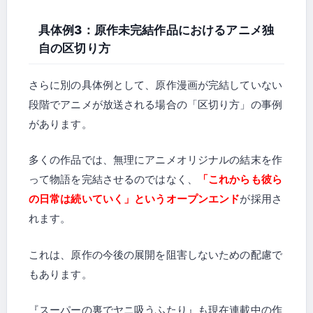
具体例3：原作未完結作品におけるアニメ独
自の区切り方
さらに別の具体例として、原作漫画が完結していない
段階でアニメが放送される場合の「区切り方」の事例
があります。
多くの作品では、無理にアニメオリジナルの結末を作
って物語を完結させるのではなく、
「これからも彼ら
の日常は続いていく」というオープンエンド
が採用さ
れます。
これは、原作の今後の展開を阻害しないための配慮で
もあります。
『スーパーの裏でヤニ吸うふたり』も現在連載中の作