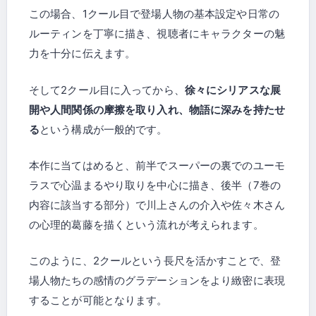
この場合、1クール目で登場人物の基本設定や日常の
ルーティンを丁寧に描き、視聴者にキャラクターの魅
力を十分に伝えます。
そして2クール目に入ってから、
徐々にシリアスな展
開や人間関係の摩擦を取り入れ、物語に深みを持たせ
る
という構成が一般的です。
本作に当てはめると、前半でスーパーの裏でのユーモ
ラスで心温まるやり取りを中心に描き、後半（7巻の
内容に該当する部分）で川上さんの介入や佐々木さん
の心理的葛藤を描くという流れが考えられます。
このように、2クールという長尺を活かすことで、登
場人物たちの感情のグラデーションをより緻密に表現
することが可能となります。