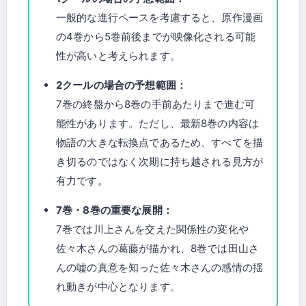
一般的な進行ペースを考慮すると、原作漫画
の4巻から5巻前後までが映像化される可能
性が高いと考えられます。
2クールの場合の予想範囲：
7巻の終盤から8巻の手前あたりまで進む可
能性があります。ただし、最新8巻の内容は
物語の大きな転換点であるため、すべてを描
き切るのではなく次期に持ち越される見方が
有力です。
7巻・8巻の重要な展開：
7巻では川上さんを交えた関係性の変化や
佐々木さんの葛藤が描かれ、8巻では田山さ
んの嘘の真意を知った佐々木さんの感情の揺
れ動きが中心となります。