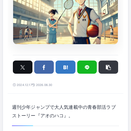
2024.12.17
2026.06.30
週刊少年ジャンプで大人気連載中の青春部活ラブ
ストーリー『アオのハコ』。