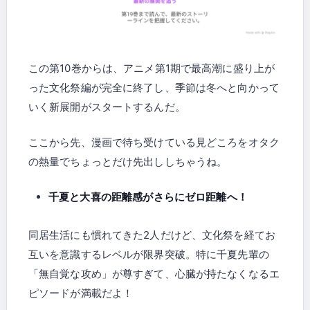
この第10巻からは、アニメ第1期で最高潮に盛り上が
った文化祭編が完全に終了し、季節は冬へと向かって
いく新展開がスタートするんだ。
ここから先、漫画で待ち受けている見どころをオタク
の熱量でちょっとだけ先出ししちゃうね。
千夏と大喜の距離感がさらにゼロ距離へ！
同居生活にも慣れてきた2人だけど、文化祭を経てお
互いを意識するレベルが限界突破。特に千夏先輩の
「無自覚な攻め」が尊すぎて、心臓が持たなくなるエ
ピソードが満載だよ！