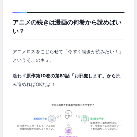
アニメの続きは漫画の何巻から読めばい
い？
アニメロスをこじらせて「今すぐ続きが読みたい！」
というそこのキミ。
迷わず
原作第10巻の第81話「お邪魔します」から
読
み進めればOKだよ！