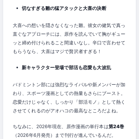
切なすぎる雛の猛アタックと大喜の決断
大喜への想いを隠さなくなった雛。彼女の健気で真っ
直ぐなアプローチには、原作を読んでいて胸がギュー
ッと締め付けられること間違いなし。辛口で言わせて
もらうなら、大喜はマジで贅沢者すぎる！
新キャラクター登場で部活も恋愛も大波乱
バドミントン部には強烈なライバルや新メンバーが加
わり、スポーツ漫画としての熱量もさらにブースト。
恋愛だけじゃなく、しっかり「部活モノ」として熱く
させてくれるのがアオハコの最高なところだよね。
ちなみに、2026年現在、原作漫画の単行本は
第24巻
（2026年6月発売）まで刊行が進んでいるんだ。