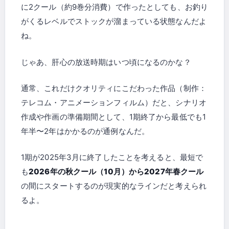
に2クール（約9巻分消費）で作ったとしても、お釣り
がくるレベルでストックが溜まっている状態なんだよ
ね。
じゃあ、肝心の放送時期はいつ頃になるのかな？
通常、これだけクオリティにこだわった作品（制作：
テレコム・アニメーションフィルム）だと、シナリオ
作成や作画の準備期間として、1期終了から最低でも1
年半〜2年はかかるのが通例なんだ。
1期が2025年3月に終了したことを考えると、最短で
も
2026年の秋クール（10月）から2027年春クール
の間にスタートするのが現実的なラインだと考えられ
るよ。