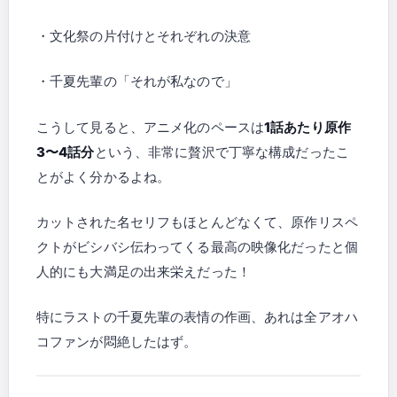
・文化祭の片付けとそれぞれの決意
・千夏先輩の「それが私なので」
こうして見ると、アニメ化のペースは
1話あたり原作
3〜4話分
という、非常に贅沢で丁寧な構成だったこ
とがよく分かるよね。
カットされた名セリフもほとんどなくて、原作リスペ
クトがビシバシ伝わってくる最高の映像化だったと個
人的にも大満足の出来栄えだった！
特にラストの千夏先輩の表情の作画、あれは全アオハ
コファンが悶絶したはず。