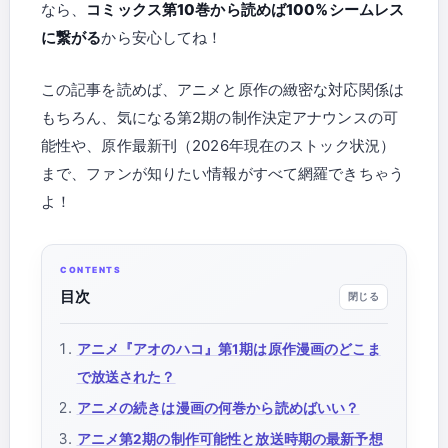
なら、
コミックス第10巻から読めば100%シームレス
に繋がる
から安心してね！
この記事を読めば、アニメと原作の緻密な対応関係は
もちろん、気になる第2期の制作決定アナウンスの可
能性や、原作最新刊（2026年現在のストック状況）
まで、ファンが知りたい情報がすべて網羅できちゃう
よ！
目次
アニメ『アオのハコ』第1期は原作漫画のどこま
で放送された？
アニメの続きは漫画の何巻から読めばいい？
アニメ第2期の制作可能性と放送時期の最新予想