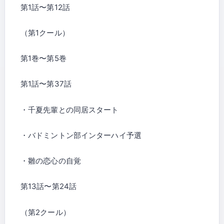
第1話〜第12話
（第1クール）
第1巻〜第5巻
第1話〜第37話
・千夏先輩との同居スタート
・バドミントン部インターハイ予選
・雛の恋心の自覚
第13話〜第24話
（第2クール）