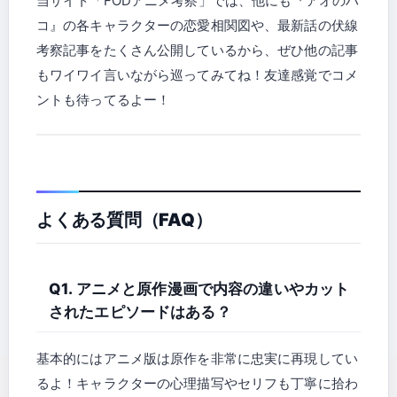
当サイト「FODアニメ考察」では、他にも『アオのハ
コ』の各キャラクターの恋愛相関図や、最新話の伏線
考察記事をたくさん公開しているから、ぜひ他の記事
もワイワイ言いながら巡ってみてね！友達感覚でコメ
ントも待ってるよー！
よくある質問（FAQ）
Q1. アニメと原作漫画で内容の違いやカット
されたエピソードはある？
基本的にはアニメ版は原作を非常に忠実に再現してい
るよ！キャラクターの心理描写やセリフも丁寧に拾わ