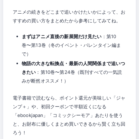
アニメの続きをどこまで追いかけたいかによって、お
すすめの買い方をまとめたから参考にしてみてね。
まずはアニメ直後の新展開だけ見たい
：第10
巻〜第13巻（冬のイベント・バレンタイン編ま
で）
物語の大きな転換点・最新の人間関係まで追いつ
きたい
：第10巻〜第24巻（既刊すべての一気読
みが断然オススメ！）
電子書籍で読むなら、ポイント還元が美味しい「ジャ
ンプ＋」や、初回クーポンで半額近くになる
「ebookjapan」「コミックシーモア」あたりを使う
と、お財布に優しくまとめ買いできるから賢く立ち回
ろう！