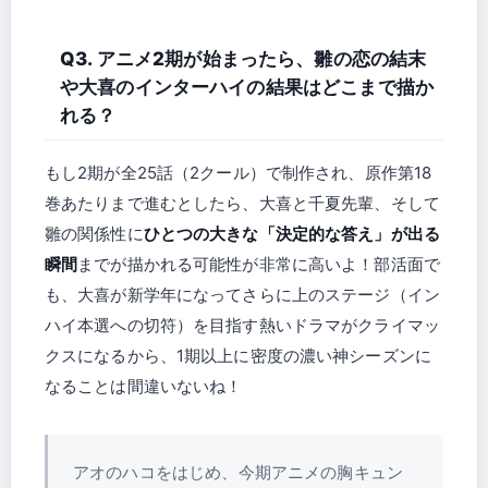
Q3. アニメ2期が始まったら、雛の恋の結末
や大喜のインターハイの結果はどこまで描か
れる？
もし2期が全25話（2クール）で制作され、原作第18
巻あたりまで進むとしたら、大喜と千夏先輩、そして
雛の関係性に
ひとつの大きな「決定的な答え」が出る
瞬間
までが描かれる可能性が非常に高いよ！部活面で
も、大喜が新学年になってさらに上のステージ（イン
ハイ本選への切符）を目指す熱いドラマがクライマッ
クスになるから、1期以上に密度の濃い神シーズンに
なることは間違いないね！
アオのハコをはじめ、今期アニメの胸キュン