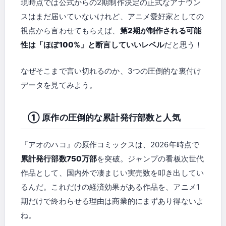
現時点では公式からの2期制作決定の正式なアナウン
スはまだ届いていないけれど、アニメ愛好家としての
視点から言わせてもらえば、
第2期が制作される可能
性は「ほぼ100%」と断言していいレベル
だと思う！
なぜそこまで言い切れるのか、3つの圧倒的な裏付け
データを見てみよう。
① 原作の圧倒的な累計発行部数と人気
『アオのハコ』の原作コミックスは、2026年時点で
累計発行部数750万部
を突破。ジャンプの看板次世代
作品として、国内外で凄まじい実売数を叩き出してい
るんだ。これだけの経済効果がある作品を、アニメ1
期だけで終わらせる理由は商業的にまずあり得ないよ
ね。