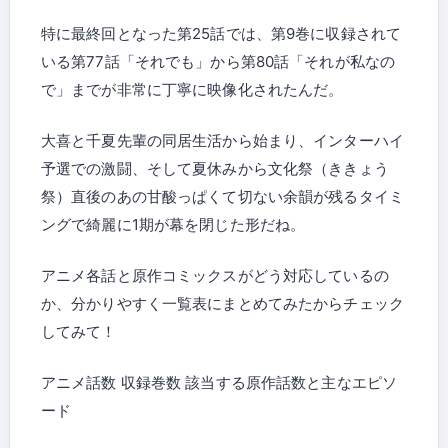
特に最終回となった第25話では、第9巻に収録されて
いる第77話「それでも」から第80話「それが私なの
で」までが非常に丁寧に映像化されたんだ。
大喜と千夏先輩の同居生活から始まり、インターハイ
予選での激闘、そして夏休みから文化祭（ききょう
祭）直後のあの甘酸っぱくて切ない余韻が残るタイミ
ングで綺麗に1期が幕を閉じた形だね。
アニメ各話と原作コミックスがどう対応しているの
か、分かりやすく一覧表にまとめてみたからチェック
してみて！
アニメ話数 収録巻数 該当する原作話数と主なエピソ
ード