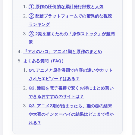
① 原作の圧倒的な累計発行部数と人気
② 配信プラットフォームでの驚異的な視聴
ランキング
③ 2期を描くための「原作ストック」が超潤
沢
『アオのハコ』アニメ1期と原作のまとめ
よくある質問（FAQ）
Q1. アニメと原作漫画で内容の違いやカット
されたエピソードはある？
Q2. 漫画を電子書籍で安くお得にまとめ買い
できるおすすめのサイトは？
Q3. アニメ2期が始まったら、雛の恋の結末
や大喜のインターハイの結果はどこまで描か
れる？