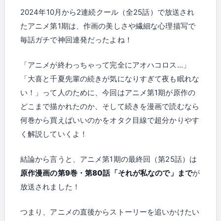
2024年10月から2連続クール（全25話）で放送され
たアニメ第1期は、作画の美しさや繊細な心理描写で
毎話ガチで神回連発だったよね！
「アニメが終わっちゃって完全にアオハコロス…」
「大喜と千夏先輩の続きが気になりすぎて夜も眠れな
い！」って人のために、今回はアニメ第1期が原作の
どこまで描かれたのか、そして続きを漫画で読むなら
何巻から買えばいいのかをオタク目線で超分かりやす
く解説していくよ！
結論から言うと、アニメ第1期の最終回（第25話）は
原作漫画の第9巻・第80話「それが私なので」まで
が
放送されました！
つまり、アニメの直後からストーリーを追いかけたい