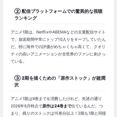
② 配信プラットフォームでの驚異的な視聴
ランキング
アニメ1期は、NetflixやABEMAなどの主要配信サイト
で、放送期間中常にトップ10入りをキープしていたん
だ。特に海外での評価がめちゃくちゃ高くて、クオリ
ティの高いアニメーションが全世界のファンに刺さっ
ている。
③ 2期を描くための「原作ストック」が超潤
沢
アニメ1期は9巻までを消費したけれど、先述の通り
2026年6月時点で
原作は24巻まで
出ているんだ。つ
まり、残りのストックは15巻分以上！2期も1期と同様