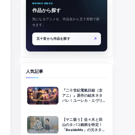
WORKS INDEX
作品から探す
気になるアニメを、作品名から五十音順で探
せます。
↗
五十音から作品を探す
人気記事
『二十世紀電氣目録（京
アニ）』原作の結末ネタ
バレ！ユーレカ・エヴリ
カの意味とラストの展開
を徹底考察
【ヤニ吸う】佐々木と田
山のタバコ銘柄を特定！
「BesideMe」の元ネタに
隠された伏線とは？