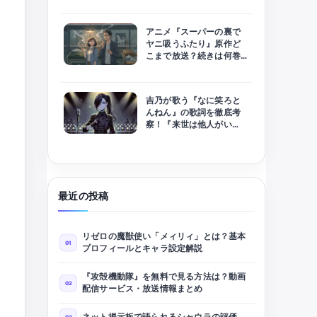
アニメ『スーパーの裏で
ヤニ吸うふたり』原作ど
こまで放送？続きは何巻
から読めるか徹底予想！
吉乃が歌う『なに笑ろと
んねん』の歌詞を徹底考
察！『来世は他人がい
い』EDの魅力をアニメオ
タクがズバッと解説
最近の投稿
リゼロの魔獣使い「メィリィ」とは？基本
プロフィールとキャラ設定解説
『攻殻機動隊』を無料で見る方法は？動画
配信サービス・放送情報まとめ
ネット掲示板で語られるシャウラの評価