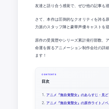
友達と語り合う感覚で、ぜひ他の記事も
さて、本作は圧倒的なクオリティを誇る
力派のスタッフ陣と豪華声優キャストを
原作の受賞歴やシリーズ累計発行部数、
命運を握るアニメーション制作会社の詳
ます！
目次
アニメ『無自覚聖女』のあらすじ・見ど
アニメ『無自覚聖女』の原作ライトノベ