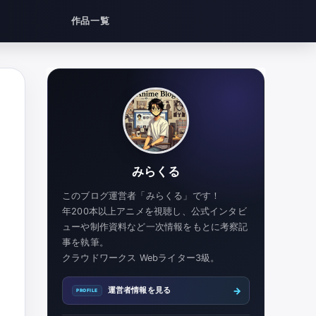
作品一覧
みらくる
このブログ運営者「みらくる」です！
年200本以上アニメを視聴し、公式インタビ
ューや制作資料など一次情報をもとに考察記
事を執筆。
クラウドワークス Webライター3級。
→
運営者情報を見る