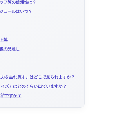
ッフ陣の信頼性は？
ジュールはいつ？
ト陣
後の見通し
に力を垂れ流す』はどこで見られますか？
ライズ）はどのくらい出ていますか？
は誰ですか？