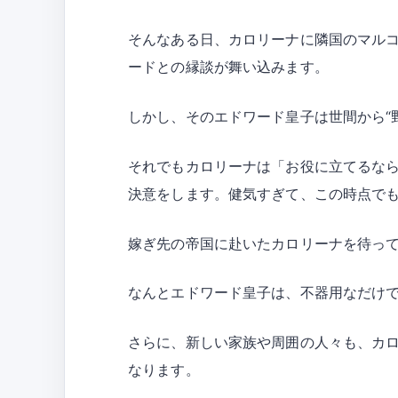
そんなある日、カロリーナに隣国のマル
ードとの縁談が舞い込みます。
しかし、そのエドワード皇子は世間から“
それでもカロリーナは「お役に立てるな
決意をします。健気すぎて、この時点で
嫁ぎ先の帝国に赴いたカロリーナを待っ
なんとエドワード皇子は、不器用なだけ
さらに、新しい家族や周囲の人々も、カ
なります。