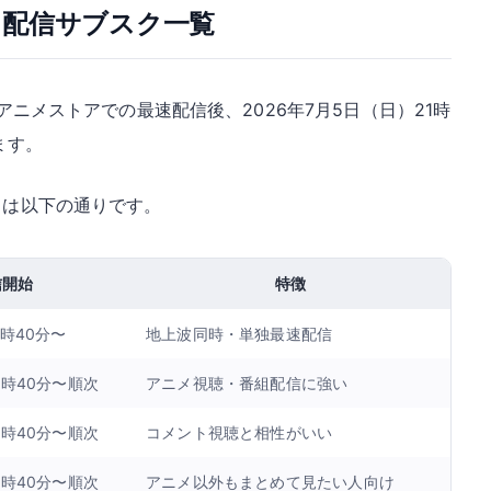
し配信サブスク一覧
アニメストアでの最速配信後、2026年7月5日（日）21時
ます。
トは以下の通りです。
信開始
特徴
1時40分〜
地上波同時・単独最速配信
1時40分〜順次
アニメ視聴・番組配信に強い
1時40分〜順次
コメント視聴と相性がいい
1時40分〜順次
アニメ以外もまとめて見たい人向け