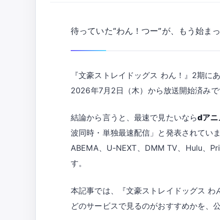
待っていた“わん！つー”が、もう始ま
『文豪ストレイドッグス わん！』2期にあ
2026年7月2日（木）から放送開始済み
結論から言うと、最速で見たいなら
dアニ
波同時・単独最速配信」と発表されています
ABEMA、U-NEXT、DMM TV、Hulu
す。
本記事では、『文豪ストレイドッグス わ
どのサービスで見るのがおすすめかを、