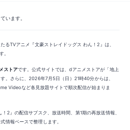
っています。
たるTVアニメ『文豪ストレイドッグス わん！2』は、
です。
メストア
です。公式サイトでは、dアニメストアが「地上
。さらに、2026年7月5日（日）21時40分からは、
、Prime Videoなど各見放題サイトで順次配信が始まりま
ん！2』の配信サブスク、放送時間、第1期の再放送情報、
公式情報ベースで整理します。