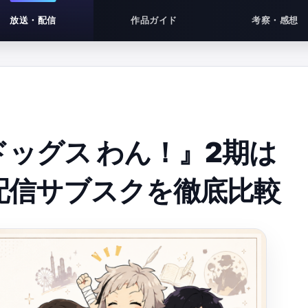
放送・配信
作品ガイド
考察・感想
ッグス わん！』2期は
配信サブスクを徹底比較