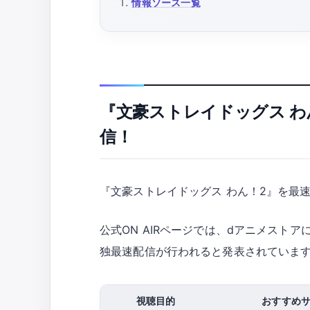
情報ソース一覧
『文豪ストレイドッグス わ
信！
『文豪ストレイドッグス わん！2』を最
公式ON AIRページでは、dアニメストア
独最速配信が行われると発表されていま
視聴目的
おすすめ