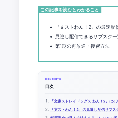
この記事を読むとわかること
『文ストわん！2』の最速配
見逃し配信できるサブスク一
第1期の再放送・復習方法
目次
『文豪ストレイドッグス わん！2』はd
『文ストわん！2』の見逃し配信サブス