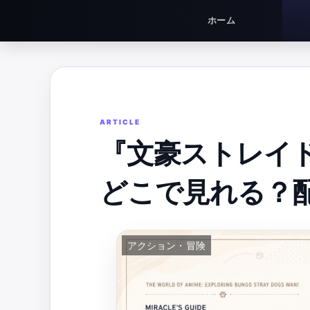
ホーム
『文豪ストレイド
どこで見れる？
アクション・冒険