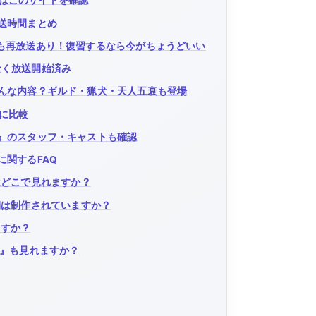
はこのサイトを確認
送時間まとめ
』も再放送あり！復習するなら今がちょうどいい
なく放送開始済み
どんな内容？ギルド・猟犬・天人五衰も登場
に比較
2』のスタッフ・キャストも確認
に関するFAQ
はどこで見れますか？
期は制作されていますか？
ますか？
！』も見れますか？