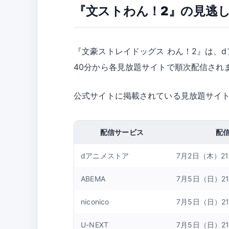
『文ストわん！2』の見逃
『文豪ストレイドッグス わん！2』は、d
40分から各見放題サイトで順次配信され
公式サイトに掲載されている見放題サイ
配信サービス
配
dアニメストア
7月2日（木）2
ABEMA
7月5日（日）2
niconico
7月5日（日）2
U-NEXT
7月5日（日）2