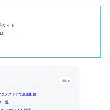
信サイト
覧
アニメストアで最速配信！
ク一覧