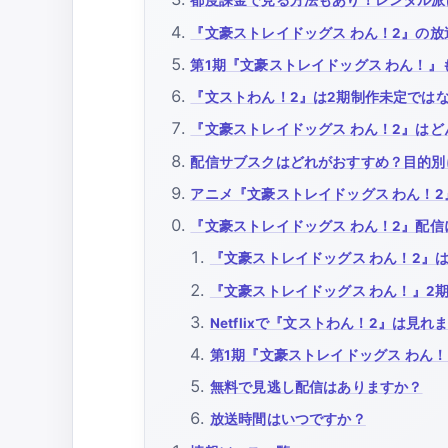
都度課金で見る方法もあり！レンタル派
『文豪ストレイドッグス わん！2』の放
第1期『文豪ストレイドッグス わん！
『文ストわん！2』は2期制作未定では
『文豪ストレイドッグス わん！2』は
配信サブスクはどれがおすすめ？目的別
アニメ『文豪ストレイドッグス わん！
『文豪ストレイドッグス わん！2』配信
『文豪ストレイドッグス わん！2』
『文豪ストレイドッグス わん！』2
Netflixで『文ストわん！2』は見れ
第1期『文豪ストレイドッグス わん
無料で見逃し配信はありますか？
放送時間はいつですか？