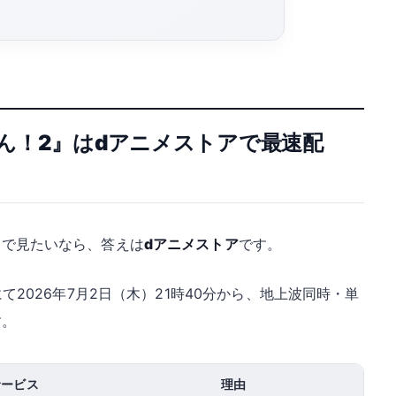
ん！2』はdアニメストアで最速配
速で見たいなら、答えは
dアニメストア
です。
にて2026年7月2日（木）21時40分から、地上波同時・単
す。
サービス
理由