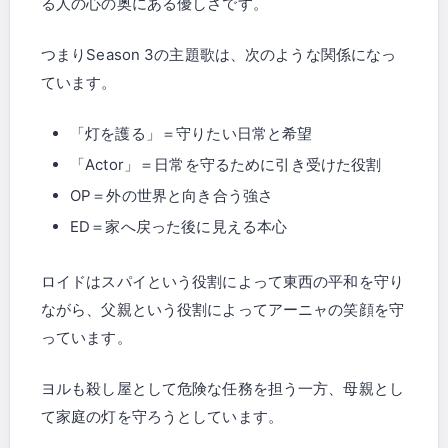
る人の心の奥にある優しさです。
つまりSeason 3の主題歌は、次のような関係になっ
ています。
「灯を護る」＝守りたい日常と希望
「Actor」＝日常を守るために引き受けた役割
OP＝外の世界と向き合う強さ
ED＝家へ戻った後に見える本心
ロイドはスパイという役割によって東西の平和を守り
ながら、父親という役割によってアーニャの笑顔を守
っています。
ヨルも殺し屋として危険な任務を担う一方、母親とし
て家庭の灯を守ろうとしています。