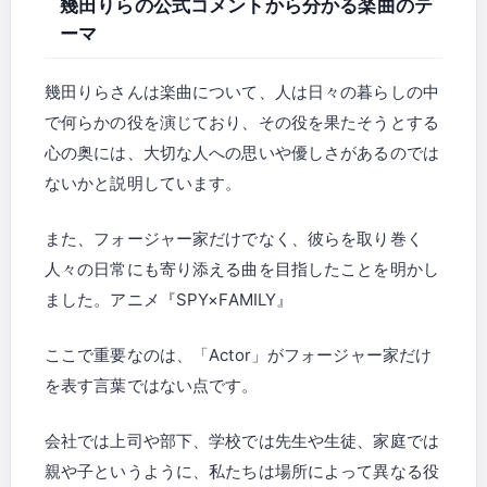
幾田りらの公式コメントから分かる楽曲のテ
ーマ
幾田りらさんは楽曲について、人は日々の暮らしの中
で何らかの役を演じており、その役を果たそうとする
心の奥には、大切な人への思いや優しさがあるのでは
ないかと説明しています。
また、フォージャー家だけでなく、彼らを取り巻く
人々の日常にも寄り添える曲を目指したことを明かし
ました。アニメ『SPY×FAMILY』
ここで重要なのは、「Actor」がフォージャー家だけ
を表す言葉ではない点です。
会社では上司や部下、学校では先生や生徒、家庭では
親や子というように、私たちは場所によって異なる役