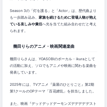
Season 3の「灯を護る」と「Actor」は、歴代曲より
も一歩踏み込み、
家族を続けるために登場人物が抱え
ている哀しみや責任
へ光を当てた組み合わせだと考え
られます。
幾田りらのアニメ・映画関連楽曲
幾田りらさんは、YOASOBIのボーカル・ikuraとして
の活動に加え、ソロでもアニメや映画に関わる楽曲を
発表しています。
2025年には、TVアニメ『薬屋のひとりごと』第2期
第1クールのOPテーマ「百花繚乱」を担当しました。
また、映画『デッドデッドデーモンズデデデデデスト