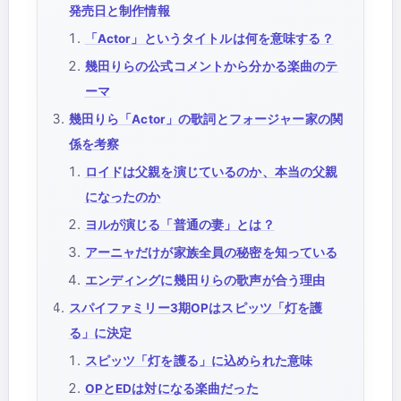
発売日と制作情報
「Actor」というタイトルは何を意味する？
幾田りらの公式コメントから分かる楽曲のテ
ーマ
幾田りら「Actor」の歌詞とフォージャー家の関
係を考察
ロイドは父親を演じているのか、本当の父親
になったのか
ヨルが演じる「普通の妻」とは？
アーニャだけが家族全員の秘密を知っている
エンディングに幾田りらの歌声が合う理由
スパイファミリー3期OPはスピッツ「灯を護
る」に決定
スピッツ「灯を護る」に込められた意味
OPとEDは対になる楽曲だった