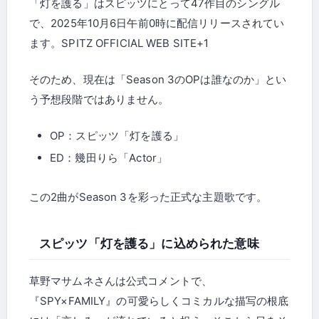
「灯を護る」はスピッツにとって47作目のシングル
で、2025年10月6日午前0時に配信リリースされてい
ます。SPITZ OFFICIAL WEB SITE+1
そのため、現在は「Season 3のOPは誰なのか」とい
う予想段階ではありません。
OP：スピッツ「灯を護る」
ED：幾田りら「Actor」
この2曲がSeason 3を彩った正式な主題歌です。
スピッツ「灯を護る」に込められた意味
草野マサムネさんは公式コメントで、
『SPY×FAMILY』の可愛らしくコミカルな描写の根底