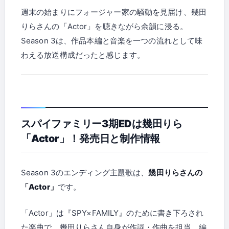
週末の始まりにフォージャー家の騒動を見届け、幾田
りらさんの「Actor」を聴きながら余韻に浸る。
Season 3は、作品本編と音楽を一つの流れとして味
わえる放送構成だったと感じます。
スパイファミリー3期EDは幾田りら
「Actor」！発売日と制作情報
Season 3のエンディング主題歌は、
幾田りらさんの
「Actor」
です。
「Actor」は『SPY×FAMILY』のために書き下ろされ
た楽曲で、幾田りらさん自身が作詞・作曲を担当。編