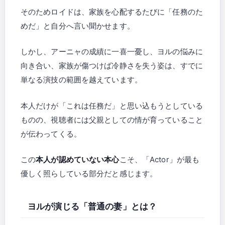
そのためロイドは、家族を心配するたびに「任務のた
めだ」と自分へ言い聞かせます。
しかし、アーニャの成績に一喜一憂し、ヨルの悩みに
向き合い、家族が傷つけば冷静さを失う姿は、すでに
単なる演技の範囲を越えています。
本人だけが「これは任務だ」と思い込もうとしている
ものの、視聴者には父親としての情が育っていること
が伝わってくる。
この
本人が認めていない本心
こそ、「Actor」が最も
優しく照らしている部分だと感じます。
ヨルが演じる「普通の妻」とは？