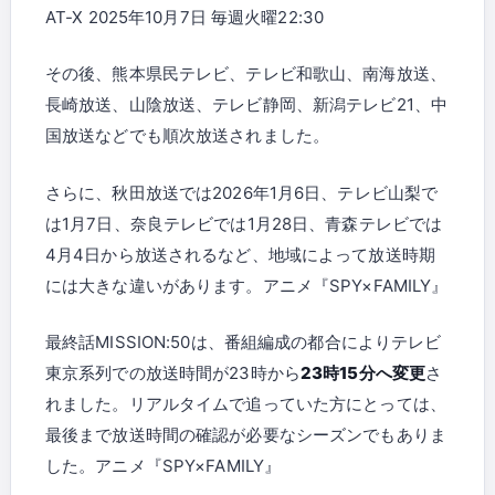
AT-X 2025年10月7日 毎週火曜22:30
その後、熊本県民テレビ、テレビ和歌山、南海放送、
長崎放送、山陰放送、テレビ静岡、新潟テレビ21、中
国放送などでも順次放送されました。
さらに、秋田放送では2026年1月6日、テレビ山梨で
は1月7日、奈良テレビでは1月28日、青森テレビでは
4月4日から放送されるなど、地域によって放送時期
には大きな違いがあります。アニメ『SPY×FAMILY』
最終話MISSION:50は、番組編成の都合によりテレビ
東京系列での放送時間が23時から
23時15分へ変更
さ
れました。リアルタイムで追っていた方にとっては、
最後まで放送時間の確認が必要なシーズンでもありま
した。アニメ『SPY×FAMILY』