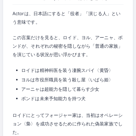
Actorは、日本語にすると「役者」「演じる人」とい
う意味です。
この言葉だけを見ると、ロイド、ヨル、アーニャ、ボ
ンドが、それぞれの秘密を隠しながら「普通の家族」
を演じている状況が思い浮かびます。
ロイドは精神科医を装う凄腕スパイ〈黄昏〉
ヨルは市役所職員を装う殺し屋〈いばら姫〉
アーニャは超能力を隠して暮らす少女
ボンドは未来予知能力を持つ犬
ロイドにとってフォージャー家は、当初はオペレーシ
ョン〈梟〉を成功させるために作られた偽装家族でし
た。