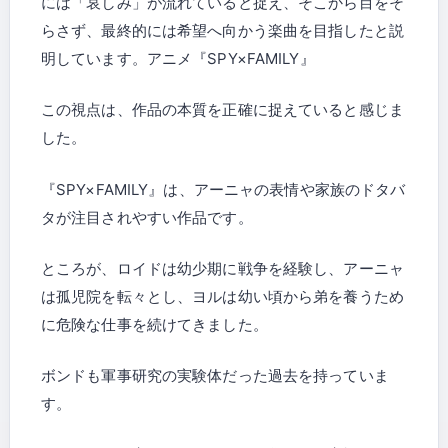
には「哀しみ」が流れていると捉え、そこから目をそ
らさず、最終的には希望へ向かう楽曲を目指したと説
明しています。アニメ『SPY×FAMILY』
この視点は、作品の本質を正確に捉えていると感じま
した。
『SPY×FAMILY』は、アーニャの表情や家族のドタバ
タが注目されやすい作品です。
ところが、ロイドは幼少期に戦争を経験し、アーニャ
は孤児院を転々とし、ヨルは幼い頃から弟を養うため
に危険な仕事を続けてきました。
ボンドも軍事研究の実験体だった過去を持っていま
す。