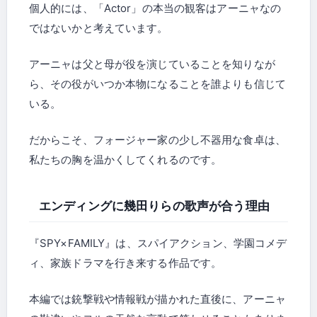
個人的には、「Actor」の本当の観客はアーニャなの
ではないかと考えています。
アーニャは父と母が役を演じていることを知りなが
ら、その役がいつか本物になることを誰よりも信じて
いる。
だからこそ、フォージャー家の少し不器用な食卓は、
私たちの胸を温かくしてくれるのです。
エンディングに幾田りらの歌声が合う理由
『SPY×FAMILY』は、スパイアクション、学園コメデ
ィ、家族ドラマを行き来する作品です。
本編では銃撃戦や情報戦が描かれた直後に、アーニャ