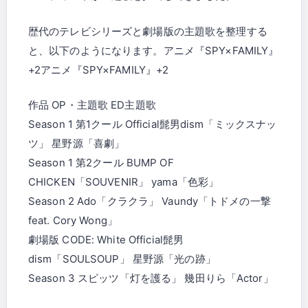
歴代のテレビシリーズと劇場版の主題歌を整理する
と、以下のようになります。アニメ『SPY×FAMILY』
+2アニメ『SPY×FAMILY』+2
作品 OP・主題歌 ED主題歌
Season 1 第1クール Official髭男dism「ミックスナッ
ツ」 星野源「喜劇」
Season 1 第2クール BUMP OF
CHICKEN「SOUVENIR」 yama「色彩」
Season 2 Ado「クラクラ」 Vaundy「トドメの一撃
feat. Cory Wong」
劇場版 CODE: White Official髭男
dism「SOULSOUP」 星野源「光の跡」
Season 3 スピッツ「灯を護る」 幾田りら「Actor」