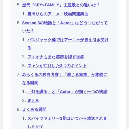
歴代『SPY×FAMILY』主題歌との違いは？
幾田りらのアニメ・映画関連楽曲
Season 3の物語と「Actor」はどうつながって
いた？
バスジャック編ではアーニャが役を引き受け
る
フィオナもまた感情を隠す役者
ファンが注目した3つのポイント
みらくるの独自考察｜「演じる家族」が本物に
なる瞬間
「灯を護る」と「Actor」が描く一つの物語
まとめ
よくある質問
スパイファミリー3期はいつから放送されま
したか？