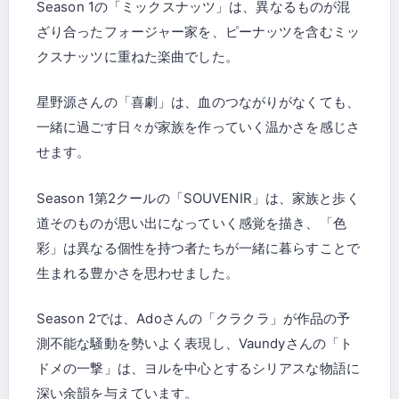
Season 1の「ミックスナッツ」は、異なるものが混
ざり合ったフォージャー家を、ピーナッツを含むミッ
クスナッツに重ねた楽曲でした。
星野源さんの「喜劇」は、血のつながりがなくても、
一緒に過ごす日々が家族を作っていく温かさを感じさ
せます。
Season 1第2クールの「SOUVENIR」は、家族と歩く
道そのものが思い出になっていく感覚を描き、「色
彩」は異なる個性を持つ者たちが一緒に暮らすことで
生まれる豊かさを思わせました。
Season 2では、Adoさんの「クラクラ」が作品の予
測不能な騒動を勢いよく表現し、Vaundyさんの「ト
ドメの一撃」は、ヨルを中心とするシリアスな物語に
深い余韻を与えています。