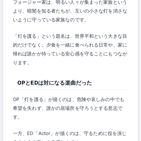
フォージャー家は、明るい人々が集まった家族という
より、暗闇を知る者たちが、互いの小さな灯を消さな
いように守っている家族なのです。
「灯を護る」という題名は、世界平和という大きな目
的だけでなく、夕食を一緒に食べられる日常や、家に
帰れば誰かが待っている安心感を守ることにもつなが
ります。
OPとEDは対になる楽曲だった
OP「灯を護る」が描くのは、危険や哀しみの中でも
希望を失わず、誰かの居場所を守ろうとする意志で
す。
一方、ED「Actor」が描くのは、守るために役を演じ