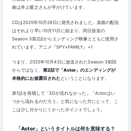
曲は井上暖之さんが手がけています。
CDは2025年10月29日に発売されました。楽曲の配信
はそれより早い10月11日に始まり、同日放送の
Season 3第2話からエンディング映像とともに使用さ
れています。アニメ『SPY×FAMILY』+1
つまり、2025年10月4日に放送されたSeason 3初回
からではなく、
第2話で「Actor」のエンディングが
本格的にお披露目された
ということになります。
第1話を視聴して「EDが流れなかった」「Actorはい
つから流れるのだろう」と気になった方にとって、こ
こは少し分かりにくかったポイントでしょう。
「Actor」というタイトルは何を意味する？